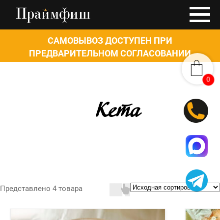
САМОВЫВОЗ ДОСТУПЕН ПРИ
ПРЕДВАРИТЕЛЬНОМ СОГЛАСОВАНИИ
0
0
Кета
Представлено 4 товара