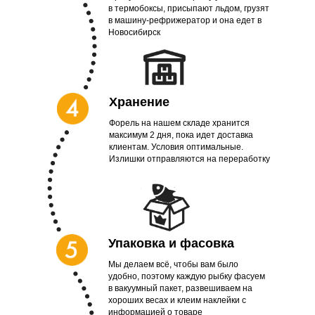
в термобоксы, присыпают льдом, грузят
в машину-рефрижератор и она едет в
Новосибирск
Хранение
Форель на нашем складе хранится
максимум 2 дня, пока идет доставка
клиентам. Условия оптимальные.
Излишки отправляются на переработку
Упаковка и фасовка
Мы делаем всё, чтобы вам было
удобно, поэтому каждую рыбку фасуем
в вакуумный пакет, развешиваем на
хороших весах и клеим наклейки с
информацией о товаре