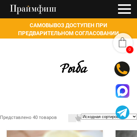
САМОВЫВОЗ ДОСТУПЕН ПРИ
ПРЕДВАРИТЕЛЬНОМ СОГЛАСОВАНИИ
0
0
Рыба
Представлено 40 товаров