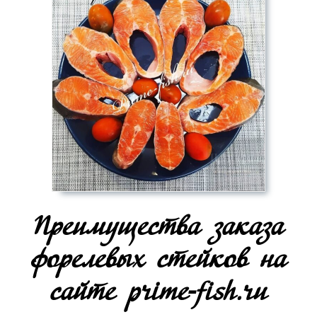
Преимущества заказа
форелевых стейков на
сайте prime-fish.ru