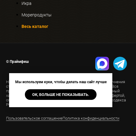
Икра
Морепродукты
Весь каталог
© Праймфиш
На странице указана ориентировочная стоимость. Для уточнения
Мы используем куки, чтобы делать наш сайт лучше
стоимости свяжитесь с нами удобным для вас способом. Вся
представленная на сайте информация носит информационный
ОК, БОЛЬШЕ НЕ ПОКАЗЫВАТЬ.
характер и ни при каких условиях не является публичной офертой,
определяемой положениями Статьи 437(2) Гражданского кодекса
РФ.
Пользовательское соглашение
Политика конфиденциальности