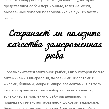
форели в вакуумной упаковке (весом 1 кг), которые
представляют собой порционные, толстые куски,
вырезанные поперек позвоночника из лучших частей
рыбы.
Сохраняет ли полезные
качества замороженная
рыба
Форель считается элитарной рыбой, мясо которой богато
витаминами, минералами, полезными кислотами и
жирами, белками, макро и микро элементами. Для того
чтобы сохранить полный набор полезных качеств,
только что выловленную рыбу разделывают и
подвергают низкотемпературной шоковой заморозке.
Благодаря использованию такой технологии стейки