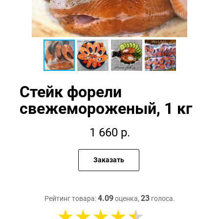
Стейк форели
свежемороженый, 1 кг
1 660
р.
Заказать
4.09
23
Рейтинг товара:
оценка,
голоса.