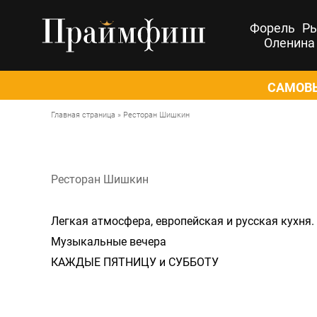
Форель
Р
Оленина
САМОВЫ
Главная страница
»
Ресторан Шишкин
Ресторан Шишкин
Легкая атмосфера, европейская и русская кухня.
Музыкальные вечера
КАЖДЫЕ ПЯТНИЦУ и СУББОТУ