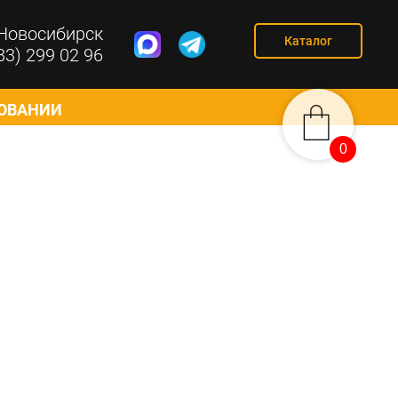
Новосибирск
Каталог
83) 299 02 96
СОВАНИИ
0
0