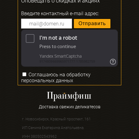
Оповещать о скидках и акциях
Введите контактный e-mail адрес:
Соглашаюсь на
обработку
персональных данных
Доставка свежих деликатесов
г. Новосибирск, Красный проспект, 161
ИП Сенина Екатерина Анатольевна.
ИНН 380502543962