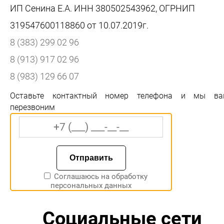
ИП Сенина Е.А. ИНН 380502543962, ОГРНИП
319547600118860 от 10.07.2019г.
8 (383) 299 02 96
8 (913) 917 02 96
8 (983) 129 66 07
Оставьте контактный номер телефона и мы ва
перезвоним
Соглашаюсь на
обработку
персональных данных
Социальные сети