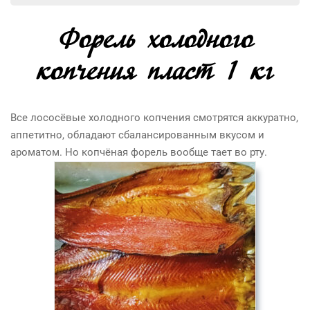
Форель холодного
копчения пласт 1 кг
Все лососёвые холодного копчения смотрятся аккуратно,
аппетитно, обладают сбалансированным вкусом и
ароматом. Но копчёная форель вообще тает во рту.