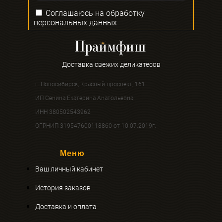
Соглашаюсь на
обработку
персональных данных
Доставка свежих деликатесов
г. Новосибирск, Красный проспект, 161
ИП Сенина Екатерина Анатольевна.
ИНН 380502543962
ОГРНИП 319547600118860 от 10.07.2019г.
Меню
Ваш личный кабинет
История заказов
Доставка и оплата