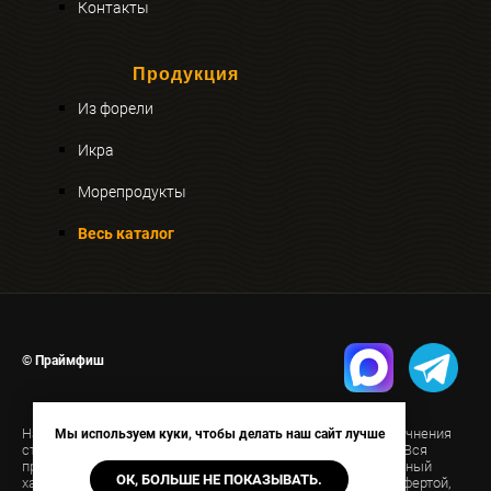
Контакты
Продукция
Из форели
Икра
Морепродукты
Весь каталог
© Праймфиш
На странице указана ориентировочная стоимость. Для уточнения
Мы используем куки, чтобы делать наш сайт лучше
стоимости свяжитесь с нами удобным для вас способом. Вся
представленная на сайте информация носит информационный
ОК, БОЛЬШЕ НЕ ПОКАЗЫВАТЬ.
характер и ни при каких условиях не является публичной офертой,