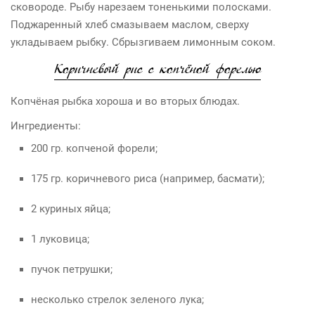
сковороде. Рыбу нарезаем тоненькими полосками.
Поджаренный хлеб смазываем маслом, сверху
укладываем рыбку. Сбрызгиваем лимонным соком.
Коричневый рис с копчёной форелью
Копчёная рыбка хороша и во вторых блюдах.
Ингредиенты:
200 гр. копченой форели;
175 гр. коричневого риса (например, басмати);
2 куриных яйца;
1 луковица;
пучок петрушки;
несколько стрелок зеленого лука;