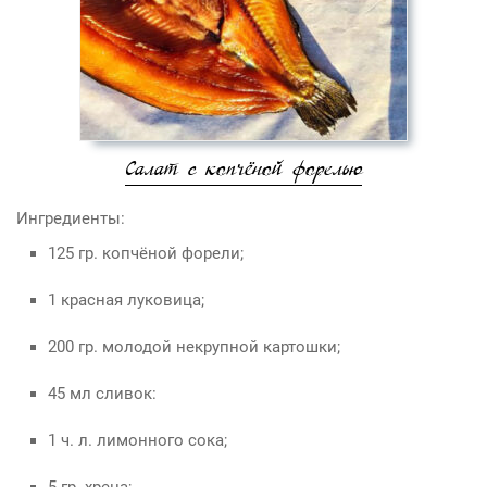
Салат с копчёной форелью
Ингредиенты:
125 гр. копчёной форели;
1 красная луковица;
200 гр. молодой некрупной картошки;
45 мл сливок:
1 ч. л. лимонного сока;