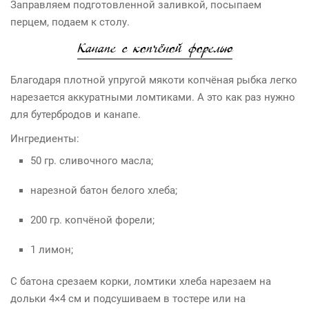
Заправляем подготовленной заливкой, посыпаем
перцем, подаем к столу.
Канапе с копчёной форелью
Благодаря плотной упругой мякоти копчёная рыбка легко
нарезается аккуратными ломтиками. А это как раз нужно
для бутербродов и канапе.
Ингредиенты:
50 гр. сливочного масла;
нарезной батон белого хлеба;
200 гр. копчёной форели;
1 лимон;
С батона срезаем корки, ломтики хлеба нарезаем на
дольки 4×4 см и подсушиваем в тостере или на