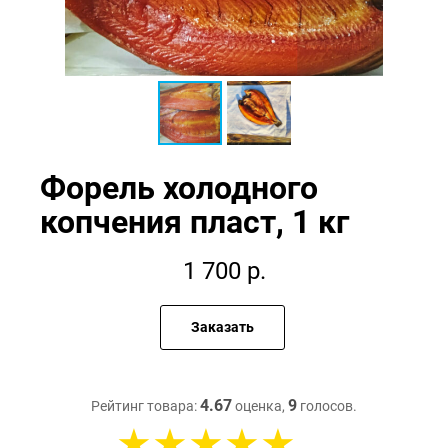
Форель холодного
копчения пласт, 1 кг
1 700
р.
Заказать
4.67
9
Рейтинг товара:
оценка,
голосов.