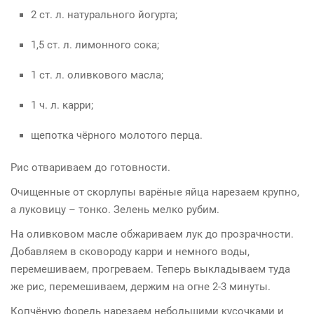
2 ст. л. натурального йогурта;
1,5 ст. л. лимонного сока;
1 ст. л. оливкового масла;
1 ч. л. карри;
щепотка чёрного молотого перца.
Рис отвариваем до готовности.
Очищенные от скорлупы варёные яйца нарезаем крупно,
а луковицу – тонко. Зелень мелко рубим.
На оливковом масле обжариваем лук до прозрачности.
Добавляем в сковороду карри и немного воды,
перемешиваем, прогреваем. Теперь выкладываем туда
же рис, перемешиваем, держим на огне 2-3 минуты.
Копчёную форель нарезаем небольшими кусочками и