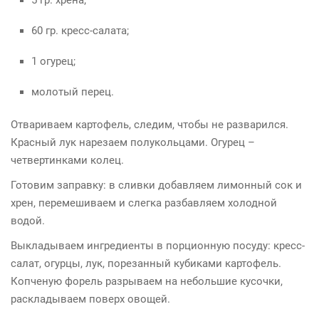
5 гр. хрена;
60 гр. кресс-салата;
1 огурец;
молотый перец.
Отвариваем картофель, следим, чтобы не разварился.
Красный лук нарезаем полукольцами. Огурец –
четвертинками колец.
Готовим заправку: в сливки добавляем лимонный сок и
хрен, перемешиваем и слегка разбавляем холодной
водой.
Выкладываем ингредиенты в порционную посуду: кресс-
салат, огурцы, лук, порезанный кубиками картофель.
Копченую форель разрываем на небольшие кусочки,
раскладываем поверх овощей.