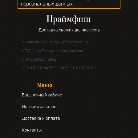
персональных данных
Доставка свежих деликатесов
г. Новосибирск, Красный проспект, 161
ИП Сенина Екатерина Анатольевна.
ИНН 380502543962
ОГРНИП 319547600118860 от 10.07.2019г.
Меню
Ваш личный кабинет
История заказов
Доставка и оплата
Контакты