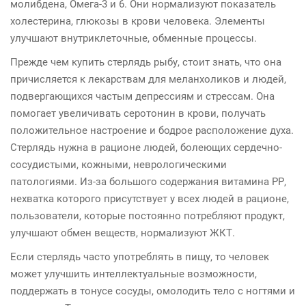
молибдена, Омега-3 и 6. Они нормализуют показатель
холестерина, глюкозы в крови человека. Элементы
улучшают внутриклеточные, обменные процессы.
Прежде чем купить стерлядь рыбу, стоит знать, что она
причисляется к лекарствам для меланхоликов и людей,
подвергающихся частым депрессиям и стрессам. Она
помогает увеличивать серотонин в крови, получать
положительное настроение и бодрое расположение духа.
Стерлядь нужна в рационе людей, болеющих сердечно-
сосудистыми, кожными, неврологическими
патологиями. Из-за большого содержания витамина РР,
нехватка которого присутствует у всех людей в рационе,
пользователи, которые постоянно потребляют продукт,
улучшают обмен веществ, нормализуют ЖКТ.
Если стерлядь часто употреблять в пищу, то человек
может улучшить интеллектуальные возможности,
поддержать в тонусе сосуды, омолодить тело с ногтями и