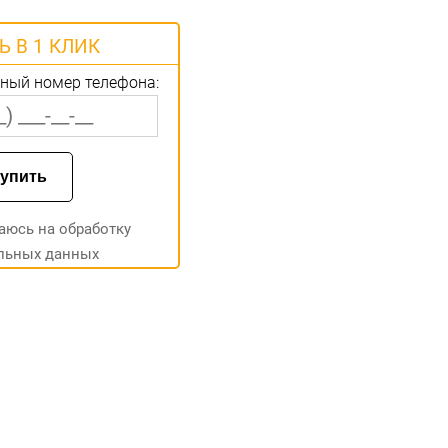
Ь В 1 КЛИК
тный номер телефона:
аюсь на
обработку
льных данных