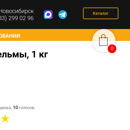
Новосибирск
Каталог
83) 299 02 96
СОВАНИИ
0
0
ельмы, 1 кг
10
ценка,
голосов.