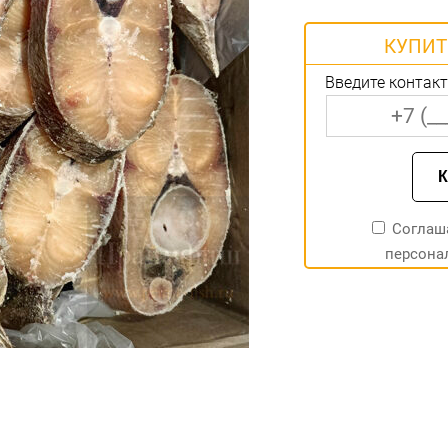
КУПИТ
Введите контак
Соглаш
персона