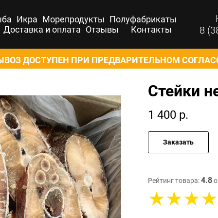
ыба
Икра
Морепродукты
Полуфабрикаты
Доставка и оплата
Отзывы
Контакты
8 (3
ВОЗ ДОСТУПЕН ПРИ ПРЕДВАРИТЕЛЬНОМ СОГЛА
Стейки н
1 400
р.
Заказать
4.8
Рейтинг товара:
о