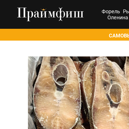
Форель
Р
Оленина
САМОВЫ