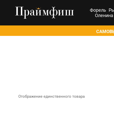
Форель
Р
Оленина
САМОВЫ
Отображение единственного товара