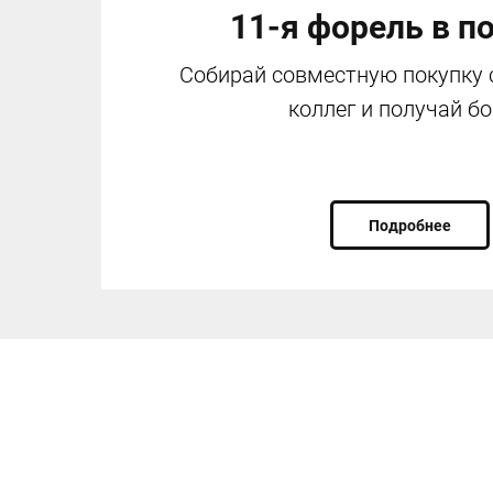
11-я форель в п
Собирай совместную покупку 
коллег и получай бо
Подробнее