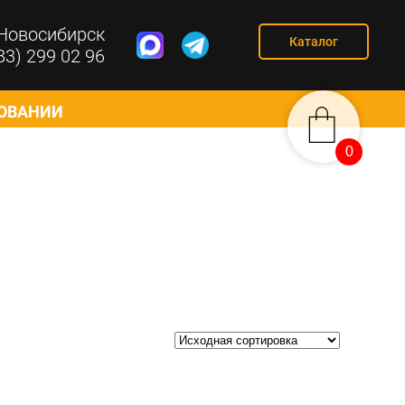
Новосибирск
Каталог
83) 299 02 96
СОВАНИИ
0
0