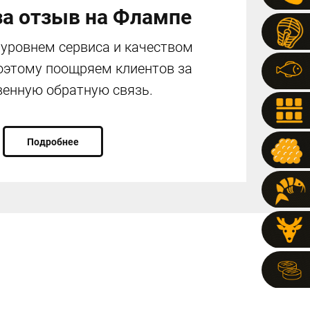
за отзыв на Флампе
уровнем сервиса и качеством
оэтому поощряем клиентов за
венную обратную связь.
Подробнее