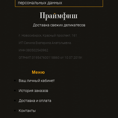
персональных данных
Доставка свежих деликатесов
г. Новосибирск, Красный проспект, 161
ИП Сенина Екатерина Анатольевна.
ИНН 380502543962
ОГРНИП 319547600118860 от 10.07.2019г.
Меню
Ваш личный кабинет
История заказов
Доставка и оплата
Контакты