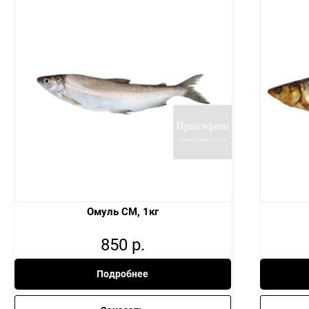
Омуль СМ, 1кг
850
р.
Подробнее