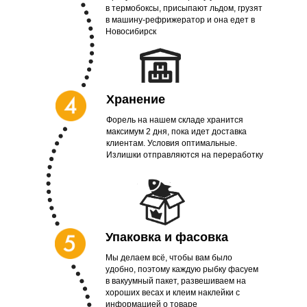
в термобоксы, присыпают льдом, грузят
в машину-рефрижератор и она едет в
Новосибирск
Хранение
Форель на нашем складе хранится
максимум 2 дня, пока идет доставка
клиентам. Условия оптимальные.
Излишки отправляются на переработку
Упаковка и фасовка
Мы делаем всё, чтобы вам было
удобно, поэтому каждую рыбку фасуем
в вакуумный пакет, развешиваем на
хороших весах и клеим наклейки с
информацией о товаре