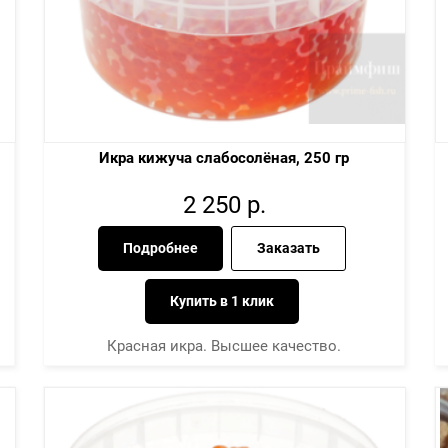
Икра кижуча слабосолёная, 250 гр
2 250
р.
Подробнее
Заказать
Купить в 1 клик
Красная икра. Высшее качество.