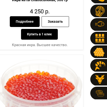
Икра кеты слабосолёная, 500 гр
4 250
р.
Подробнее
Заказать
Купить в 1 клик
Красная икра. Высшее качество.