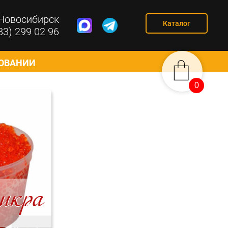
Новосибирск
Каталог
83) 299 02 96
СОВАНИИ
0
0
икра