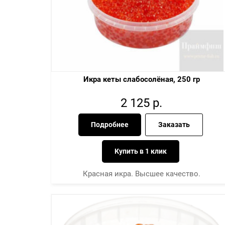
Икра кеты слабосолёная, 250 гр
2 125
р.
Подробнее
Заказать
Купить в 1 клик
Красная икра. Высшее качество.