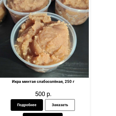
Икра минтая слабосолёная, 250 г
500
р.
Подробнее
Заказать