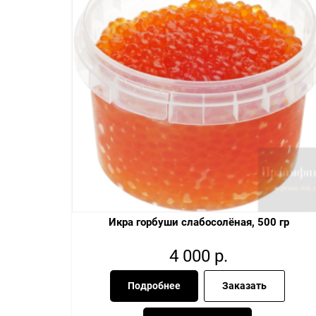
Икра горбуши слабосолёная, 500 гр
4 000
р.
Подробнее
Заказать