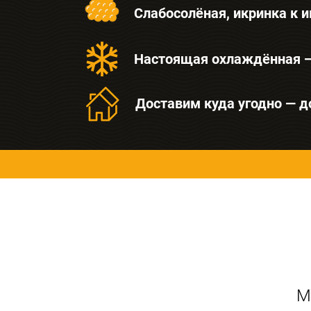
Слабосолёная, икринка к 
Настоящая охлаждённая —
Доставим куда угодно — д
М