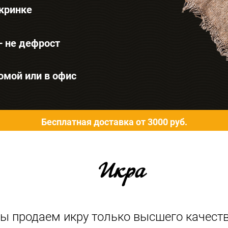
икринке
 не дефрост
омой или в офис
Бесплатная доставка от 3000 руб.
Икра
ы продаем икру только высшего качеств