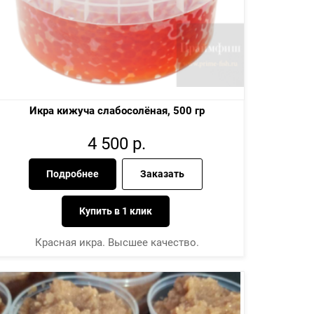
Икра кижуча слабосолёная, 500 гр
4 500
р.
Подробнее
Заказать
Купить в 1 клик
Красная икра. Высшее качество.