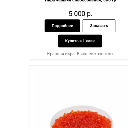
Икра чавычи слабосолёная, 500 гр
5 000
р.
Подробнее
Заказать
Купить в 1 клик
Красная икра. Высшее качество.