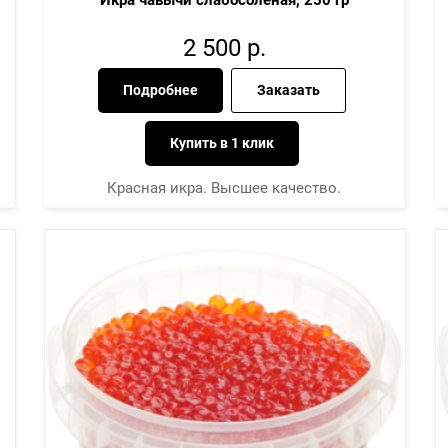
Икра чавычи слабосолёная, 250 гр
2 500
р.
Подробнее
Заказать
Купить в 1 клик
Красная икра. Высшее качество.