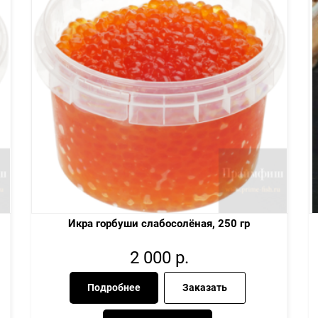
Икра горбуши слабосолёная, 250 гр
2 000
р.
Подробнее
Заказать