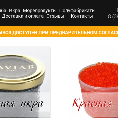
ыба
Икра
Морепродукты
Полуфабрикаты
Доставка и оплата
Отзывы
Контакты
8 (3
ВОЗ ДОСТУПЕН ПРИ ПРЕДВАРИТЕЛЬНОМ СОГЛА
ная икра
Красная 