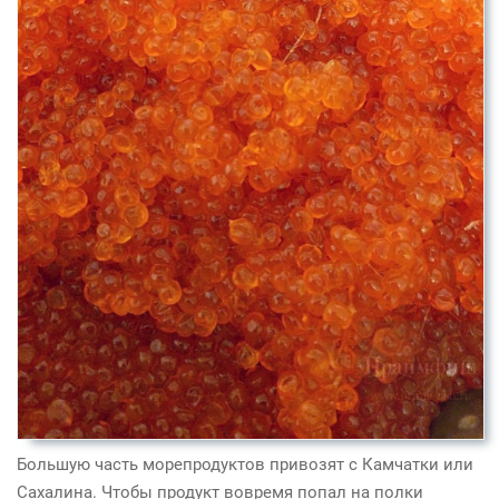
Большую часть морепродуктов привозят с Камчатки или
Сахалина. Чтобы продукт вовремя попал на полки