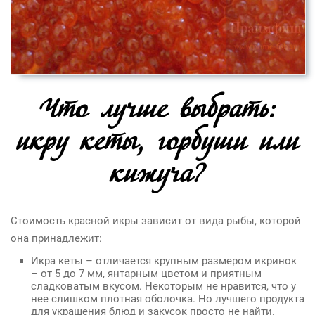
Что лучше выбрать:
икру кеты, горбуши или
кижуча?
Стоимость красной икры
зависит от вида рыбы, которой
она принадлежит:
Икра кеты
– отличается крупным размером икринок
– от 5 до 7 мм, янтарным цветом и приятным
сладковатым вкусом. Некоторым не нравится, что у
нее слишком плотная оболочка. Но лучшего продукта
для украшения блюд и закусок просто не найти.