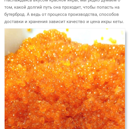
Наслаждаясь вкусом
красной икры
, мы редко думаем о
том, какой долгий путь она проходит, чтобы попасть на
бутерброд. А ведь от процесса производства, способов
доставки и хранения зависит качество и
цена икры кеты
.