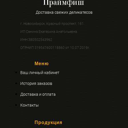
Доставка свежих деликатесов
г. Новосибирск, Красный проспект, 161
ИП Сенина Екатерина Анатольевна.
ИНН 380502543962
ОГРНИП 319547600118860 от 10.07.2019г.
Меню
Ваш личный кабинет
История заказов
Доставка и оплата
Контакты
Продукция