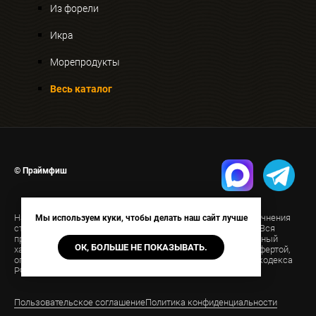
Из форели
Икра
Морепродукты
Весь каталог
© Праймфиш
На странице указана ориентировочная стоимость. Для уточнения
Мы используем куки, чтобы делать наш сайт лучше
стоимости свяжитесь с нами удобным для вас способом. Вся
представленная на сайте информация носит информационный
ОК, БОЛЬШЕ НЕ ПОКАЗЫВАТЬ.
характер и ни при каких условиях не является публичной офертой,
определяемой положениями Статьи 437(2) Гражданского кодекса
РФ.
Пользовательское соглашение
Политика конфиденциальности