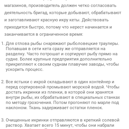
магазинов, производитель должен четко согласовать
деятельность бригад, которые добывают, обрабатывают
и
заготавливают красную икру
кеты. Действовать
приходится быстро, потому что нерест начинается и
заканчивается в ограниченное время:
Для отлова рыбы снаряжают рыболовецкие траулеры.
Попавшая в сети кета сразу же отправляется на
разделку. Часто потрошат и сортируют рыбу прямо на
судне. Более крупные предприятия дополнительно
прикрепляют к своим суднам плавучие заводы, чтобы
ускорить процесс.
Все ястыки с икрой складывают в один контейнер и
перед сортировкой промывают морской водой. Чтобы
достать икринки из пленки, в которой они хранятся
внутри рыбы, их обрабатывают в специальных станках
по методу грохочения. Потом прогоняют по марле под
наклоном. Ткань задерживает остатки пленок.
Очищенные икринки отправляются в крепкий солевой
раствор. Хватает всего 15 минут, чтобы они набрали