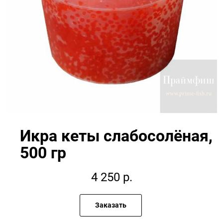
Икра кеты слабосолёная,
500 гр
4 250
р.
Заказать