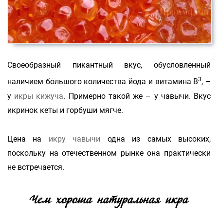
Своеобразный пикантный вкус, обусловленный
3
наличием большого количества йода и витамина В
, –
у
икры кижуча
. Примерно такой же – у чавычи. Вкус
икринок кеты и горбуши мягче.
Цена на
икру чавычи
одна из самых высоких,
поскольку на отечественном рынке она практически
не встречается.
Чем хороша натуральная икра