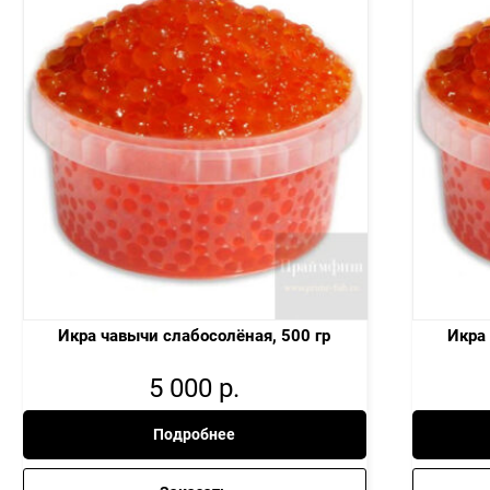
Икра чавычи слабосолёная, 500 гр
Икра 
5 000
р.
Подробнее