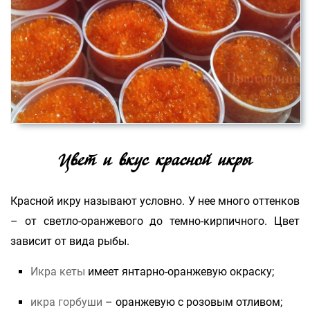
Цвет и вкус красной икры
Красной икру называют условно. У нее много оттенков
– от светло-оранжевого до темно-кирпичного. Цвет
зависит от вида рыбы.
Икра кеты
имеет янтарно-оранжевую окраску;
икра горбуши
– оранжевую с розовым отливом;