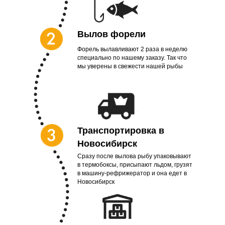
Вылов форели
Форель вылавливают 2 раза в неделю
специально по нашему заказу. Так что
мы уверены в свежести нашей рыбы
Транспортировка в
Новосибирск
Сразу после вылова рыбу упаковывают
в термобоксы, присыпают льдом, грузят
в машину-рефрижератор и она едет в
Новосибирск