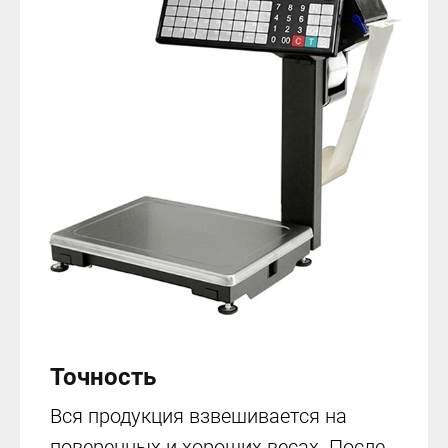
Точность
Вся продукция взвешивается на
поверенных и хороших весах. После