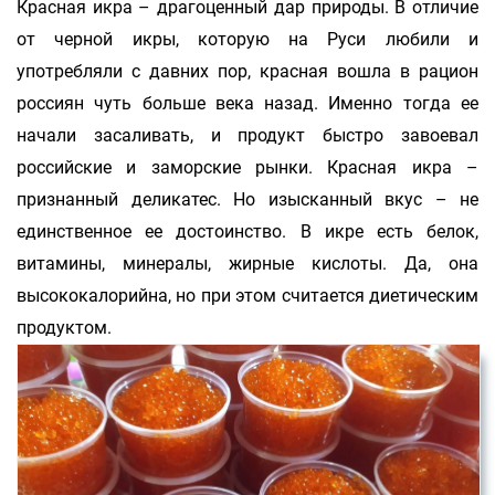
Красная икра – драгоценный дар природы. В отличие
от черной икры, которую на Руси любили и
употребляли с давних пор, красная вошла в рацион
россиян чуть больше века назад. Именно тогда ее
начали засаливать, и продукт быстро завоевал
российские и заморские рынки. Красная икра –
признанный деликатес. Но изысканный вкус – не
единственное ее достоинство. В икре есть белок,
витамины, минералы, жирные кислоты. Да, она
высококалорийна, но при этом считается диетическим
продуктом.